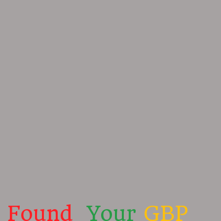
Found
Your
GBP